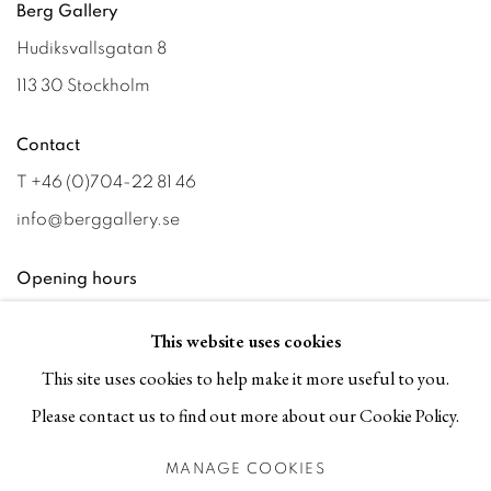
Berg Gallery
Hudiksvallsgatan 8
113 30 Stockholm
Contact
T +46 (0)704-22 81 46
info@berggallery.se
Opening hours
Tue-Fri 11.00
—
18.00
This website uses cookies
Sat 12.00
—
16.00
This site uses cookies to help make it more useful to you.
Please contact us to find out more about our Cookie Policy.
MANAGE COOKIES
MANAGE COOKIES