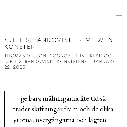
KJELL STRANDQVIST | REVIEW IN
KONSTEN
THOMAS OLSSON, "'CONCRETE INTEREST' OCH
KJELL STRANDQVIST", KONSTEN.NET, JANUARY
22, 2025
... ge bara målningarna lite tid så
träder skiftningar fram och de olika
ytorna, övergångarna och lagren