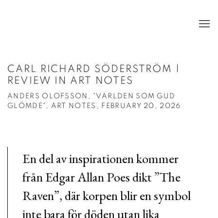
CARL RICHARD SÖDERSTRÖM |
REVIEW IN ART NOTES
ANDERS OLOFSSON, "VÄRLDEN SOM GUD
GLÖMDE", ART NOTES, FEBRUARY 20, 2026
En del av inspirationen kommer
från Edgar Allan Poes dikt ”The
Raven”, där korpen blir en symbol
inte bara för döden utan lika