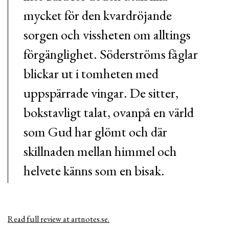
mycket för den kvardröjande
sorgen och vissheten om alltings
förgänglighet. Söderströms fåglar
blickar ut i tomheten med
uppspärrade vingar. De sitter,
bokstavligt talat, ovanpå en värld
som Gud har glömt och där
skillnaden mellan himmel och
helvete känns som en bisak.
Read full review at artnotes.se.