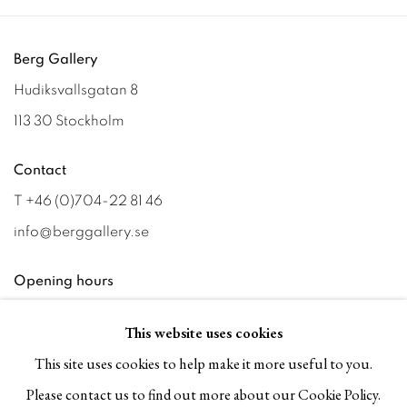
Berg Gallery
Hudiksvallsgatan 8
113 30 Stockholm
Contact
T +46 (0)704-22 81 46
info@berggallery.se
Opening hours
Tue-Fri 11.00
—
18.00
This website uses cookies
Sat 12.00
—
16.00
This site uses cookies to help make it more useful to you.
Please contact us to find out more about our Cookie Policy.