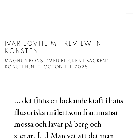
IVAR LÖVHEIM | REVIEW IN
KONSTEN
MAGNUS BONS, "MED BLICKEN I BACKEN",
KONSTEN.NET, OCTOBER 1, 2025
...
det finns en lockande kraft i hans
illusoriska måleri som frammanar
mossa och lavar på berg och
stenar. [...]
Man vet att det man