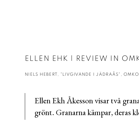
ELLEN EHK | REVIEW IN O
NIELS HEBERT, "LIVGIVANDE I JÄDRAÅS", OMKO
Ellen Ekh Åkesson visar två grana
grönt. Granarna kämpar, deras klol