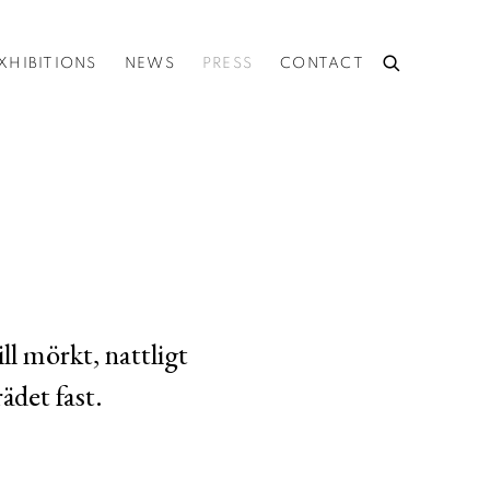
XHIBITIONS
NEWS
PRESS
CONTACT
ill mörkt, nattligt
ädet fast.