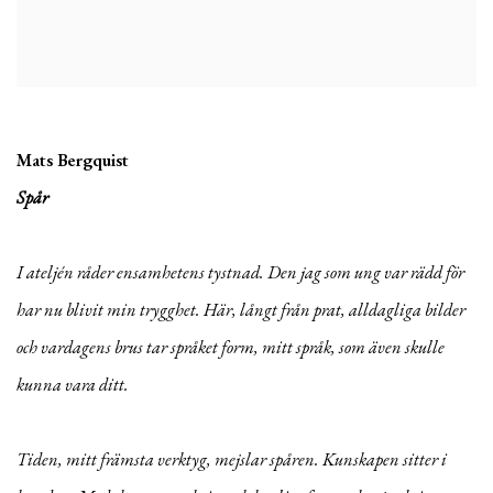
Mats Bergquist
Spår
I ateljén råder ensamhetens tystnad. Den jag som ung var rädd för
har nu blivit min trygghet. Här, långt från prat, alldagliga bilder
och vardagens brus tar språket form, mitt språk, som även skulle
kunna vara ditt.
Tiden, mitt främsta verktyg, mejslar spåren. Kunskapen sitter i