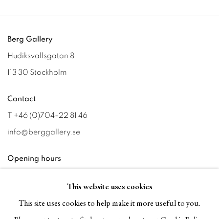
Berg Gallery
Hudiksvallsgatan 8
113 30 Stockholm
Contact
T +46 (0)704-22 81 46
info@berggallery.se
Opening hours
Tue-Fri 11.00
—
18.00
This website uses cookies
Sat 12.00
—
16.00
This site uses cookies to help make it more useful to you.