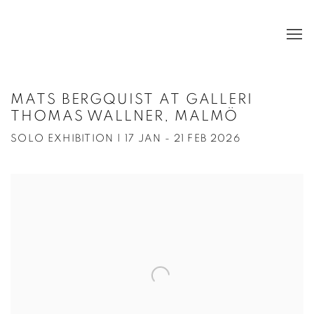
MATS BERGQUIST AT GALLERI
THOMAS WALLNER, MALMÖ
SOLO EXHIBITION | 17 JAN - 21 FEB 2026
Open a larger version of the following image in a popup: