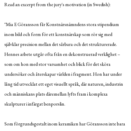
Read an excerpt from the jury's motivation (in Swedish):
"Mia E Göransson får Konstnärsnämndens stora stipendium
inom bild och form för ett konstnärskap som rör sig med
självklar precision mellan det sårbara och det strukturerade.
Hennes arbete utgår ofta från en
dekonstruerad verklighet –
som om hon med stor varsamhet och blick för det sköra
undersöker och återskapar världen i fragment. Hon har under
lång tid utvecklat ett eget visuellt språk, där naturen, industrin
och människans plats däremellan lyfts fram i komplexa
skulpturer i infärgat benporslin.
Som förgrundsgestalt inom keramiken har Göransson inte bara