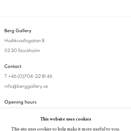
Berg Gallery
Hudiksvallsgatan 8
113 30 Stockholm
Contact
T +46 (0)704-22 81 46
info@berggallery.se
Opening hours
Tue-Fri 11.00
—
18.00
This website uses cookies
Sat 12.00
—
16.00
This site uses cookies to help make it more useful to you.