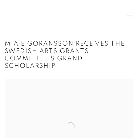
MIA E GÖRANSSON RECEIVES THE
SWEDISH ARTS GRANTS
COMMITTEE'S GRAND
SCHOLARSHIP
Open a larger version of the following image in a popup: